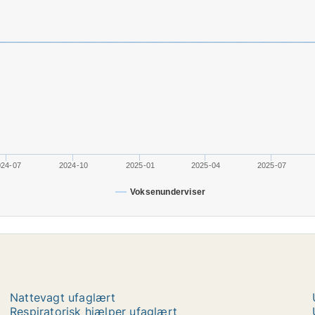
024-07
2024-10
2025-01
2025-04
2025-07
Voksenunderviser
Nattevagt ufaglært
Respiratorisk hjælper ufaglært