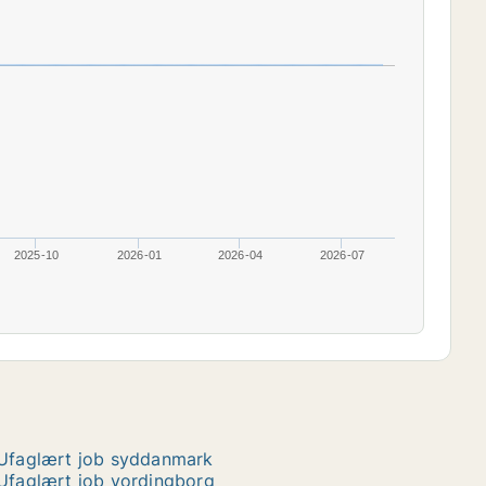
2025-10
2026-01
2026-04
2026-07
Ufaglært job syddanmark
Ufaglært job vordingborg