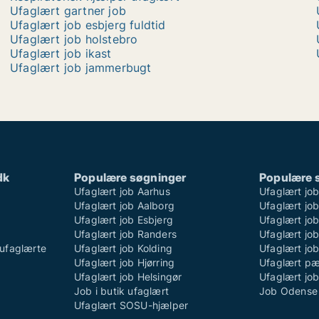
Ufaglært gartner job
Ufaglært job esbjerg fuldtid
Ufaglært job holstebro
Ufaglært job ikast
Ufaglært job jammerbugt
dk
Populære søgninger
Populære 
Ufaglært job Aarhus
Ufaglært jo
Ufaglært job Aalborg
Ufaglært job
Ufaglært job Esbjerg
Ufaglært job
Ufaglært job Randers
Ufaglært jo
ufaglærte
Ufaglært job Kolding
Ufaglært job
Ufaglært job Hjørring
Ufaglært p
Ufaglært job Helsingør
Ufaglært jo
Job i butik ufaglært
Job Odense 
Ufaglært SOSU-hjælper