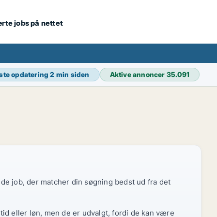
ærte jobs på nettet
ste opdatering
2 min siden
Aktive annoncer
35.091
r de job, der matcher din søgning bedst ud fra det
id eller løn, men de er udvalgt, fordi de kan være