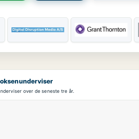
 voksenunderviser
nderviser over de seneste tre år.