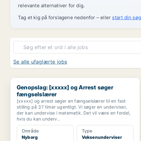
relevante alternativer for dig.
Tag et kig på forslagene nedenfor – eller
start din søg
Se alle ufaglærte jobs
Genopslag: [xxxxx] og Arrest søger fængselslærer
Genopslag: [xxxxx] og Arrest søger
fængselslærer
[xxxxx] og arrest søger en fængselslærer til en fast
stilling på 37 timer ugentligt. Vi søger en underviser,
der kan undervise i matematik. Det vil være en fordel,
hvis du kan underv..
Område
Type
Nyborg
Voksenunderviser