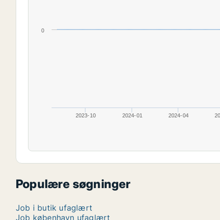
0
2023-10
2024-01
2024-04
2
Populære søgninger
Job i butik ufaglært
Job københavn ufaglært