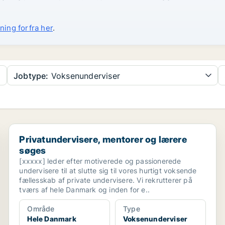
ning forfra her
.
Jobtype:
Voksenunderviser
Privatundervisere, mentorer og lærere søges
Privatundervisere, mentorer og lærere
søges
[xxxxx] leder efter motiverede og passionerede
undervisere til at slutte sig til vores hurtigt voksende
fællesskab af private undervisere. Vi rekrutterer på
tværs af hele Danmark og inden for e..
Område
Type
Hele Danmark
Voksenunderviser