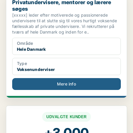
Privatundervisere, mentorer og lærere
søges
[xxxxx] leder efter motiverede og passionerede
undervisere til at slutte sig til vores hurtigt voksende
fællesskab af private undervisere. Vi rekrutterer på
tværs af hele Danmark og inden for e..
Område
Hele Danmark
Type
Voksenunderviser
Mere info
UDVALGTE KUNDER
+3.000