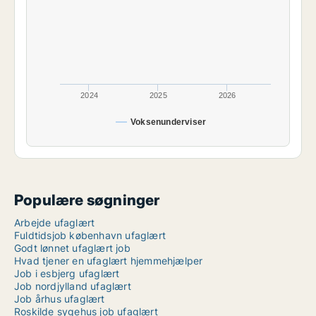
2024
2025
2026
Voksenunderviser
Populære søgninger
Arbejde ufaglært
Fuldtidsjob københavn ufaglært
Godt lønnet ufaglært job
Hvad tjener en ufaglært hjemmehjælper
Job i esbjerg ufaglært
Job nordjylland ufaglært
Job århus ufaglært
Roskilde sygehus job ufaglært