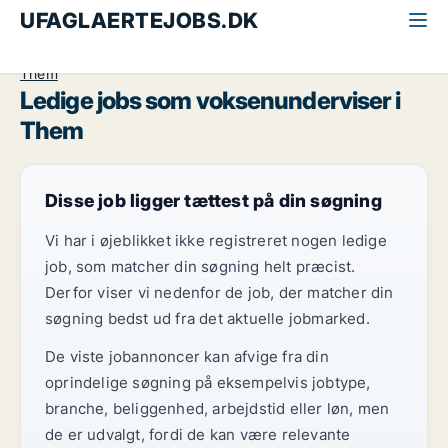
UFAGLAERTEJOBS.DK
Alle ufaglærte jobs
Voksenunderviser
Midtjylland
Them
Ledige jobs som voksenunderviser i
Them
Disse job ligger tættest på din søgning
Vi har i øjeblikket ikke registreret nogen ledige
job, som matcher din søgning helt præcist.
Derfor viser vi nedenfor de job, der matcher din
søgning bedst ud fra det aktuelle jobmarked.
De viste jobannoncer kan afvige fra din
oprindelige søgning på eksempelvis jobtype,
branche, beliggenhed, arbejdstid eller løn, men
de er udvalgt, fordi de kan være relevante