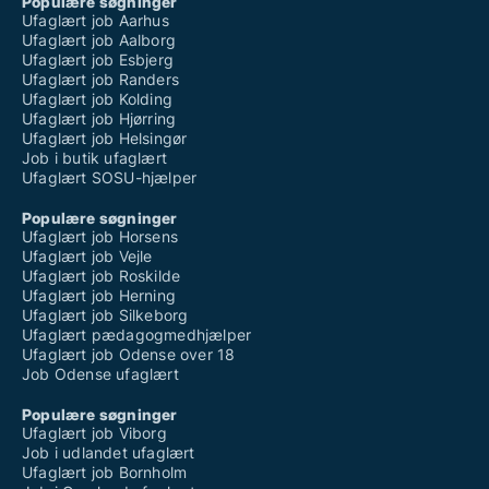
Populære søgninger
Ufaglært job Aarhus
Ufaglært job Aalborg
Ufaglært job Esbjerg
Ufaglært job Randers
Ufaglært job Kolding
Ufaglært job Hjørring
Ufaglært job Helsingør
Job i butik ufaglært
Ufaglært SOSU-hjælper
Populære søgninger
Ufaglært job Horsens
Ufaglært job Vejle
Ufaglært job Roskilde
Ufaglært job Herning
Ufaglært job Silkeborg
Ufaglært pædagogmedhjælper
Ufaglært job Odense over 18
Job Odense ufaglært
Populære søgninger
Ufaglært job Viborg
Job i udlandet ufaglært
Ufaglært job Bornholm