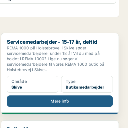
Servicemedarbejder - 15-17 år, deltid
Servicemedarbejder - 15-17 år, deltid
REMA 1000 på Holstebrovej i Skive søger
servicemedarbejdere, under 18 år Vil du med på
holdet i REMA 1000? Lige nu søger vi
servicemedarbejdere til vores REMA 1000 butik på
Holstebrovej i Skive..
Område
Type
Skive
Butiksmedarbejder
Mere info
Buffet Manager