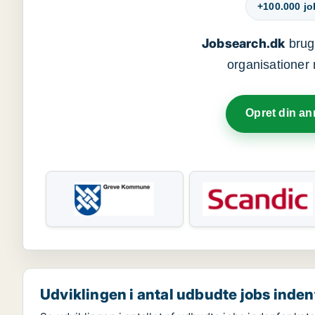
+100.000 j
Jobsearch.dk
bruge
organisationer 
Opret din a
Udviklingen i antal udbudte jobs indenf