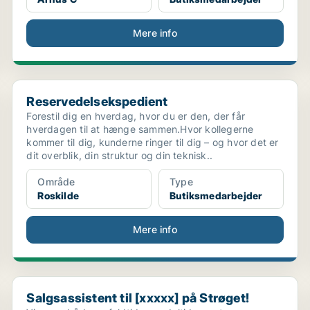
Mere info
Reservedelsekspedient
Reservedelsekspedient
Forestil dig en hverdag, hvor du er den, der får
hverdagen til at hænge sammen.Hvor kollegerne
kommer til dig, kunderne ringer til dig – og hvor det er
dit overblik, din struktur og din teknisk..
Område
Type
Roskilde
Butiksmedarbejder
Mere info
Salgsassistent til [xxxxx] på Strøget!
Salgsassistent til [xxxxx] på Strøget!