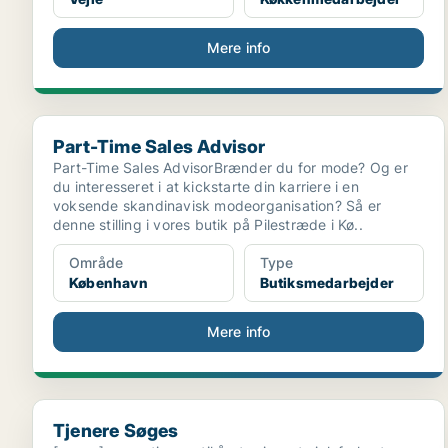
Mere info
Part-Time Sales Advisor
Part-Time Sales Advisor
Part-Time Sales AdvisorBrænder du for mode? Og er
du interesseret i at kickstarte din karriere i en
voksende skandinavisk modeorganisation? Så er
denne stilling i vores butik på Pilestræde i Kø..
Område
Type
København
Butiksmedarbejder
Mere info
Tjenere Søges
Tjenere Søges