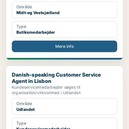
Område
Midt-og Vestsjælland
Type
Butiksmedarbejder
Mere info
Danish-speaking Customer Service Agent in Lisbon
Danish-speaking Customer Service
Agent in Lisbon
Kundeservicemedarbejder søges til
organisation/virksomhed i Udlandet
Område
Udlandet
Type
Kundeservicemedarbejder