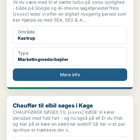
Vil du være med til at sætte turbo på vores synlighed
- både på Google og AI-drevne søgetjenester?Hos
[xxxxx] leder vi efter en digitalt nysgerrig person som
kan hjælpe os med SEA, SEO & A..
Område
Kastrup
Type
Marketingmedarbejder
Mere info
Chauffør til elbil søges i Køge
Chauffør til elbil søges i Køge
CHAUFFØRER SØGES TIL [xxxxx] KØGE Vi kører
derudad med fuld fart - og nu også på el! Er du frisk
og klar på at køre en elektrisk lastbil? Så har vi et par
spritnye el-trækkere der s..