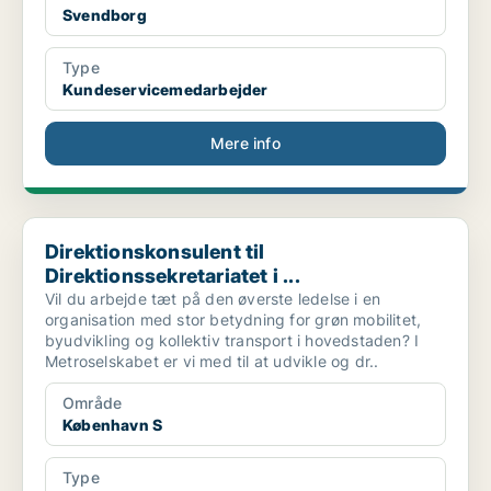
Svendborg
Type
Kundeservicemedarbejder
Mere info
Direktionskonsulent til Direktionssekretariatet i ...
Direktionskonsulent til
Direktionssekretariatet i ...
Vil du arbejde tæt på den øverste ledelse i en
organisation med stor betydning for grøn mobilitet,
byudvikling og kollektiv transport i hovedstaden? I
Metroselskabet er vi med til at udvikle og dr..
Område
København S
Type