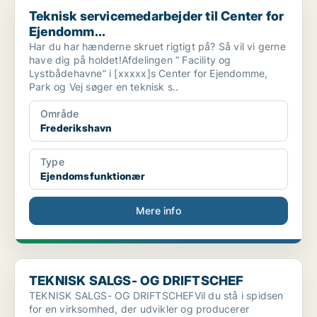
Teknisk servicemedarbejder til Center for Ejendomm...
Teknisk servicemedarbejder til Center for
Ejendomm...
Har du har hænderne skruet rigtigt på? Så vil vi gerne
have dig på holdet!Afdelingen ” Facility og
Lystbådehavne” i [xxxxx]s Center for Ejendomme,
Park og Vej søger en teknisk s..
Område
Frederikshavn
Type
Ejendomsfunktionær
Mere info
TEKNISK SALGS- OG DRIFTSCHEF
TEKNISK SALGS- OG DRIFTSCHEF
TEKNISK SALGS- OG DRIFTSCHEFVil du stå i spidsen
for en virksomhed, der udvikler og producerer