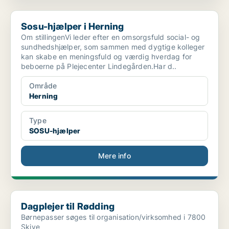
Sosu-hjælper i Herning
Sosu-hjælper i Herning
Om stillingenVi leder efter en omsorgsfuld social- og
sundhedshjælper, som sammen med dygtige kolleger
kan skabe en meningsfuld og værdig hverdag for
beboerne på Plejecenter Lindegården.Har d..
Område
Herning
Type
SOSU-hjælper
Mere info
Dagplejer til Rødding
Dagplejer til Rødding
Børnepasser søges til organisation/virksomhed i 7800
Skive