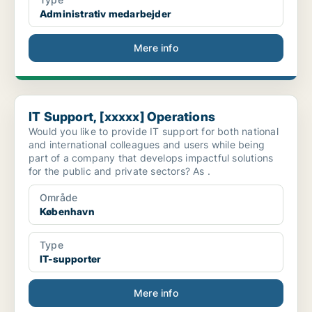
Administrativ medarbejder
Mere info
IT Support, [xxxxx] Operations
IT Support, [xxxxx] Operations
Would you like to provide IT support for both national
and international colleagues and users while being
part of a company that develops impactful solutions
for the public and private sectors? As .
Område
København
Type
IT-supporter
Mere info