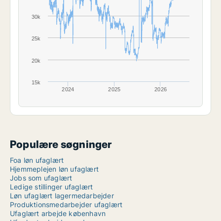
30k
25k
20k
15k
2024
2025
2026
Populære søgninger
Foa løn ufaglært
Hjemmeplejen løn ufaglært
Jobs som ufaglært
Ledige stillinger ufaglært
Løn ufaglært lagermedarbejder
Produktionsmedarbejder ufaglært
Ufaglært arbejde københavn