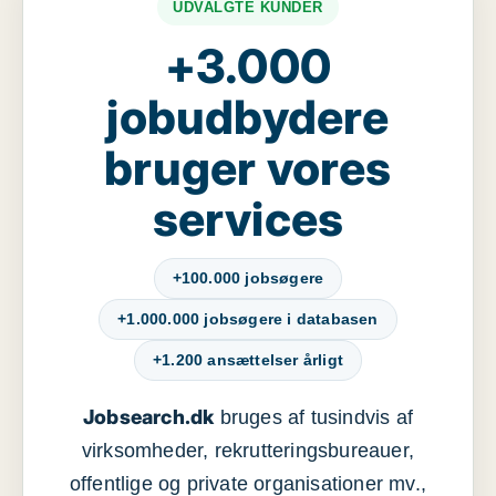
UDVALGTE KUNDER
+3.000
jobudbydere
bruger vores
services
+100.000 jobsøgere
+1.000.000 jobsøgere i databasen
+1.200 ansættelser årligt
Jobsearch.dk
bruges af tusindvis af
virksomheder, rekrutteringsbureauer,
offentlige og private organisationer mv.,