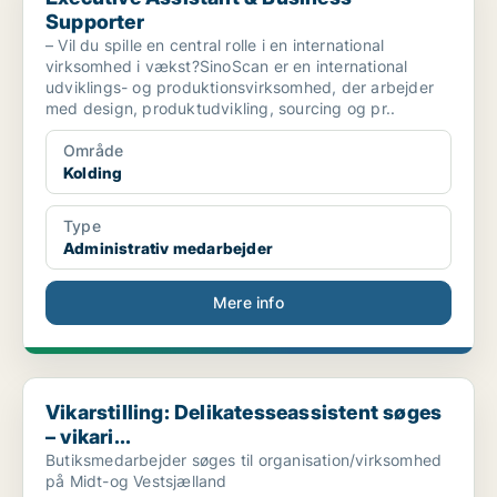
Supporter
– Vil du spille en central rolle i en international
virksomhed i vækst?SinoScan er en international
udviklings- og produktionsvirksomhed, der arbejder
med design, produktudvikling, sourcing og pr..
Område
Kolding
Type
Administrativ medarbejder
Mere info
Vikarstilling: Delikatesseassistent søges – vikari...
Vikarstilling: Delikatesseassistent søges
– vikari...
Butiksmedarbejder søges til organisation/virksomhed
på Midt-og Vestsjælland