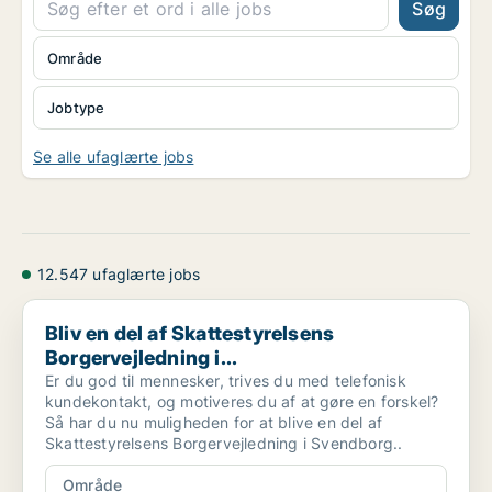
Søg
Område
Jobtype
Se alle ufaglærte jobs
12.547 ufaglærte jobs
Bliv en del af Skattestyrelsens Borgervejledning i...
Bliv en del af Skattestyrelsens
Borgervejledning i...
Er du god til mennesker, trives du med telefonisk
kundekontakt, og motiveres du af at gøre en forskel?
Så har du nu muligheden for at blive en del af
Skattestyrelsens Borgervejledning i Svendborg..
Område