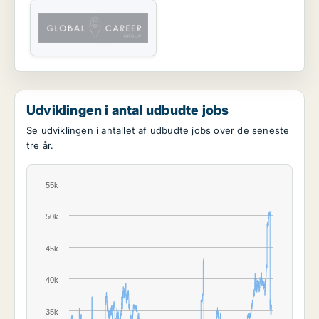
Udviklingen i antal udbudte jobs
Se udviklingen i antallet af udbudte jobs over de seneste
tre år.
55k
50k
45k
40k
35k