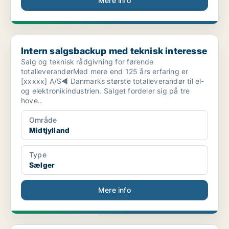
Mere info
Intern salgsbackup med teknisk interesse
Intern salgsbackup med teknisk interesse
Salg og teknisk rådgivning for førende
totalleverandørMed mere end 125 års erfaring er
[xxxxx] A/S◀ Danmarks største totalleverandør til el-
og elektronikindustrien. Salget fordeler sig på tre
hove..
Område
Midtjylland
Type
Sælger
Mere info