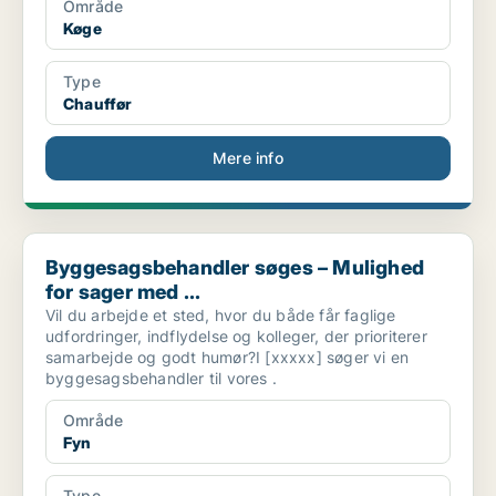
Område
Køge
Type
Chauffør
Mere info
Byggesagsbehandler søges – Mulighed for sager med ...
Byggesagsbehandler søges – Mulighed
for sager med ...
Vil du arbejde et sted, hvor du både får faglige
udfordringer, indflydelse og kolleger, der prioriterer
samarbejde og godt humør?I [xxxxx] søger vi en
byggesagsbehandler til vores .
Område
Fyn
Type