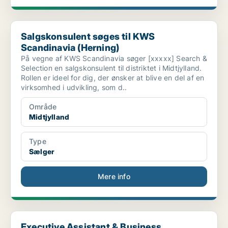
Salgskonsulent søges til KWS Scandinavia (Herning)
Salgskonsulent søges til KWS
Scandinavia (Herning)
På vegne af KWS Scandinavia søger [xxxxx] Search &
Selection en salgskonsulent til distriktet i Midtjylland.
Rollen er ideel for dig, der ønsker at blive en del af en
virksomhed i udvikling, som d..
Område
Midtjylland
Type
Sælger
Mere info
Executive Assistant & Business Supporter
Executive Assistant & Business