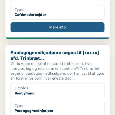
Type
Cafémedarbejder
Mere info
Pædagogmedhjælpere søges til [xxxxx] afd. Trinbræt...
Pædagogmedhjælpere søges til [xxxxx]
afd. Trinbræt...
Vil du være en del af et stærkt fællesskab, hvor
nærvær, leg og relationer er i centrum?I Trinbrættet
søger vi pædagogmedhjælpere, der har lyst til at gøre
en forskel for børn hver eneste dag. .
Område
Vestjylland
Type
Pædagogmedhjælper