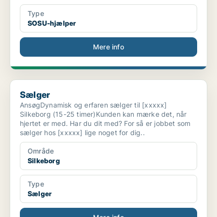
Type
SOSU-hjælper
Mere info
Sælger
Sælger
AnsøgDynamisk og erfaren sælger til [xxxxx]
Silkeborg (15-25 timer)Kunden kan mærke det, når
hjertet er med. Har du dit med? For så er jobbet som
sælger hos [xxxxx] lige noget for dig..
Område
Silkeborg
Type
Sælger