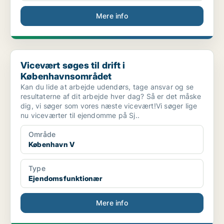
Mere info
Vicevært søges til drift i Københavnsområdet
Vicevært søges til drift i
Københavnsområdet
Kan du lide at arbejde udendørs, tage ansvar og se
resultaterne af dit arbejde hver dag? Så er det måske
dig, vi søger som vores næste vicevært!Vi søger lige
nu viceværter til ejendomme på Sj..
Område
København V
Type
Ejendomsfunktionær
Mere info