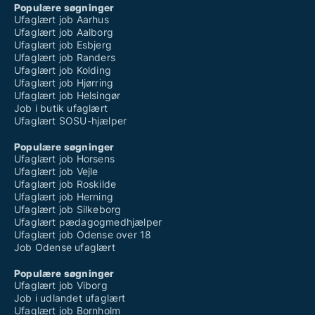
Populære søgninger
Ufaglært job Aarhus
Ufaglært job Aalborg
Ufaglært job Esbjerg
Ufaglært job Randers
Ufaglært job Kolding
Ufaglært job Hjørring
Ufaglært job Helsingør
Job i butik ufaglært
Ufaglært SOSU-hjælper
Populære søgninger
Ufaglært job Horsens
Ufaglært job Vejle
Ufaglært job Roskilde
Ufaglært job Herning
Ufaglært job Silkeborg
Ufaglært pædagogmedhjælper
Ufaglært job Odense over 18
Job Odense ufaglært
Populære søgninger
Ufaglært job Viborg
Job i udlandet ufaglært
Ufaglært job Bornholm