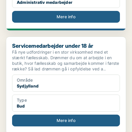
Administrativ medarbejder
Mere info
Servicemedarbejder under 18 år
Servicemedarbejder under 18 år
Få nye udfordringer i en stor virksomhed med et
stærkt fællesskab. Drømmer du om at arbejde i en
butik, hvor fællesskab og samarbejde kommer i første
række? Så lad drømmen gå i opfyldelse ved a..
Område
Sydjylland
Type
Bud
Mere info