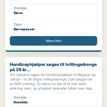
Område
Skive
Type
Børnepasser
Mere info
Handicaphjælper søges til tvillingedrenge på 29 år...
Handicaphjælper søges til tvillingedrenge
på 29 år...
Om jobbetVi søger en handicaphjælper til Magnus og
Jakob – to 29-årige tvillingedrenge, som begge har
en BPA-ordning. Du bliver en del af et fast team
omkring dem, og arbejdet spænder både over dag..
Område
Roskilde