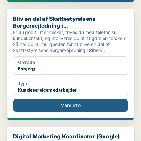
Bliv en del af Skattestyrelsens Borgervejledning i...
Bliv en del af Skattestyrelsens
Borgervejledning i...
Er du god til mennesker, trives du med telefonisk
kundekontakt, og motiveres du af at gøre en forskel?
Så har du nu muligheden for at blive en del af
Skattestyrelsens Borgervejledning i Ribe.V..
Område
Esbjerg
Type
Kundeservicemedarbejder
Mere info
Digital Marketing Koordinator (Google)
Digital Marketing Koordinator (Google)