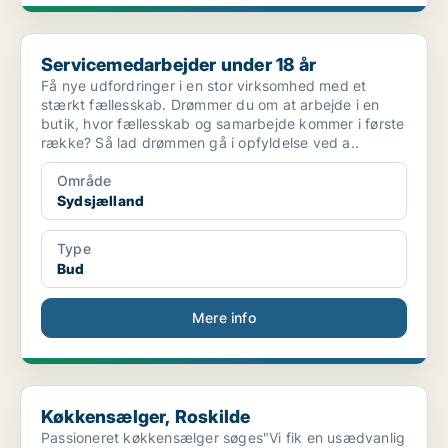
Servicemedarbejder under 18 år
Servicemedarbejder under 18 år
Få nye udfordringer i en stor virksomhed med et
stærkt fællesskab. Drømmer du om at arbejde i en
butik, hvor fællesskab og samarbejde kommer i første
række? Så lad drømmen gå i opfyldelse ved a..
Område
Sydsjælland
Type
Bud
Mere info
Køkkensælger, Roskilde
Køkkensælger, Roskilde
Passioneret køkkensælger søges"Vi fik en usædvanlig