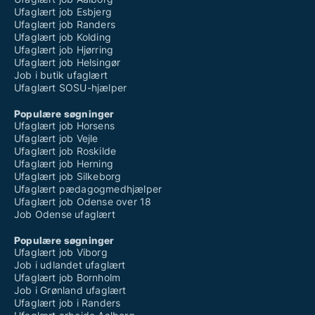
Ufaglært job Esbjerg
Ufaglært job Randers
Ufaglært job Kolding
Ufaglært job Hjørring
Ufaglært job Helsingør
Job i butik ufaglært
Ufaglært SOSU-hjælper
Populære søgninger
Ufaglært job Horsens
Ufaglært job Vejle
Ufaglært job Roskilde
Ufaglært job Herning
Ufaglært job Silkeborg
Ufaglært pædagogmedhjælper
Ufaglært job Odense over 18
Job Odense ufaglært
Populære søgninger
Ufaglært job Viborg
Job i udlandet ufaglært
Ufaglært job Bornholm
Job i Grønland ufaglært
Ufaglært job i Randers