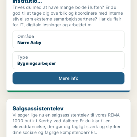
institutio...
Trives du med at have mange bolde i luften? Er du
god til at tage dig overblik og koordinere med interne
såvel som eksterne samarbejdspartnere? Har du flair
for IT, digitale løsninger og arbejdet m..
Område
Nørre Aaby
Type
Bygningsarbejder
Mere info
Salgsassistentelev
Salgsassistentelev
Vi søger lige nu en salgsassistentelev til vores REMA
1000 butik i Kærby ved Aalborg Er du klar til en
elevuddannelse, der gør dig fagligt stærk og styrker
dine sociale og faglige kompetencer? Er..