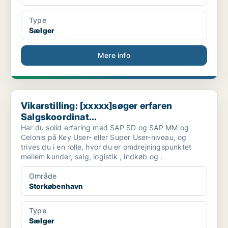
Type
Sælger
Mere info
Vikarstilling: [xxxxx]søger erfaren Salgskoordinat...
Vikarstilling: [xxxxx]søger erfaren
Salgskoordinat...
Har du solid erfaring med SAP SD og SAP MM og
Celonis på Key User- eller Super User-niveau, og
trives du i en rolle, hvor du er omdrejningspunktet
mellem kunder, salg, logistik , indkøb og .
Område
Storkøbenhavn
Type
Sælger