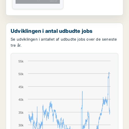
Udviklingen i antal udbudte jobs
Se udviklingen i antallet af udbudte jobs over de seneste
tre år.
55k
50k
45k
40k
35k
30k