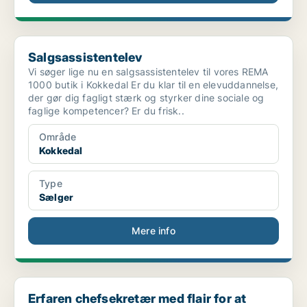
Salgsassistentelev
Salgsassistentelev
Vi søger lige nu en salgsassistentelev til vores REMA
1000 butik i Kokkedal Er du klar til en elevuddannelse,
der gør dig fagligt stærk og styrker dine sociale og
faglige kompetencer? Er du frisk..
Område
Kokkedal
Type
Sælger
Mere info
Erfaren chefsekretær med flair for at betjene topl...
Erfaren chefsekretær med flair for at