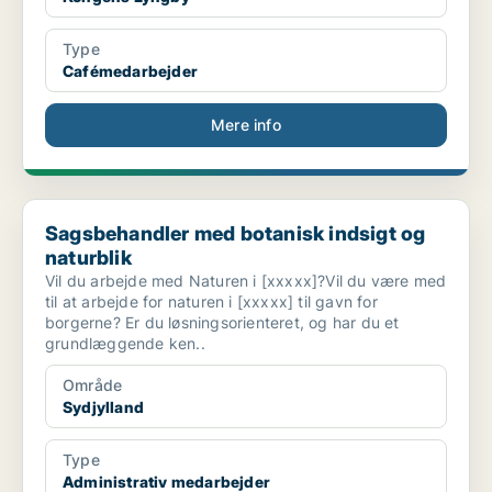
Type
Cafémedarbejder
Mere info
Sagsbehandler med botanisk indsigt og naturblik
Sagsbehandler med botanisk indsigt og
naturblik
Vil du arbejde med Naturen i [xxxxx]?Vil du være med
til at arbejde for naturen i [xxxxx] til gavn for
borgerne? Er du løsningsorienteret, og har du et
grundlæggende ken..
Område
Sydjylland
Type
Administrativ medarbejder