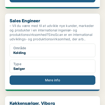
Sales Engineer
Sales Engineer
– Vil du være med til at udvikle nye kunder, markeder
og produkter i en international ingeniør- og
produktionsvirksomhed?SinoScan er en international
udviklings- og produktionsvirksomhed, der arb..
Område
Kolding
Type
Sælger
Mere info
Køkkensælger, Viborg
Køkkensælger, Viborg