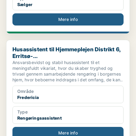
Sælger
Mere info
Husassistent til Hjemmeplejen Distrikt 6, Erritsø-...
Husassistent til Hjemmeplejen Distrikt 6,
Erritsø-...
Ansvarsbevidst og stabil husassistent til et
meningsfuldt vikariat, hvor du skaber tryghed og
trivsel gennem samarbejdende rengøring i borgernes
hjem, hvor beboerne inddrages i det omfang, de kan..
Område
Fredericia
Type
Rengøringsassistent
Mere info