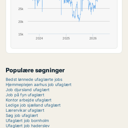
25k
20k
15k
2024
2025
2026
Populære søgninger
Bedst lønnede ufaglærte jobs
Hjemmeplejen aarhus job ufaglært
Job djursland ufaglært
Job på fyn ufaglært
Kontor arbejde ufaglært
Ledige job sjælland ufaglært
Lærervikar ufaglært
Søg job ufaglært
Ufaglært job bornholm
Ufaglært job haderslev