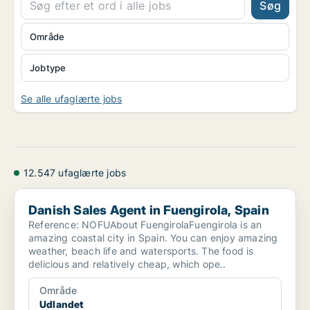
Søg
Område
Jobtype
Se alle ufaglærte jobs
12.547 ufaglærte jobs
Danish Sales Agent in Fuengirola, Spain
Danish Sales Agent in Fuengirola, Spain
Reference: NOFUAbout FuengirolaFuengirola is an
amazing coastal city in Spain. You can enjoy amazing
weather, beach life and watersports. The food is
delicious and relatively cheap, which ope..
Område
Udlandet