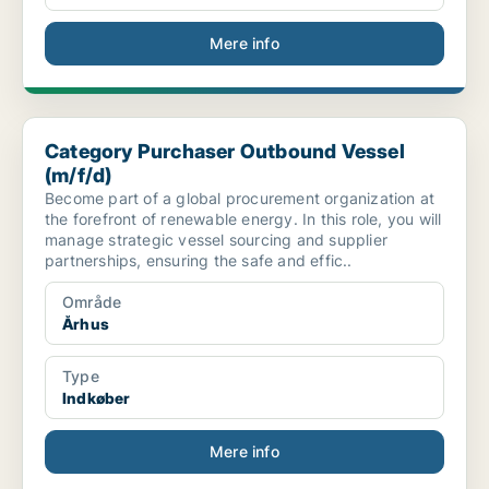
Mere info
Category Purchaser Outbound Vessel (m/f/d)
Category Purchaser Outbound Vessel
(m/f/d)
Become part of a global procurement organization at
the forefront of renewable energy. In this role, you will
manage strategic vessel sourcing and supplier
partnerships, ensuring the safe and effic..
Område
Århus
Type
Indkøber
Mere info