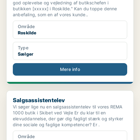
god oplevelse og vejledning af butikschefen i
butikken [xxxxx] i Roskilde." Kan du toppe denne
anbefaling, som en af vores kunde..
Område
Roskilde
Type
Sælger
Mere info
Salgsassistentelev
Salgsassistentelev
Vi søger lige nu en salgsassistentelev til vores REMA
1000 butik i Skibet ved Vejle Er du klar til en
elevuddannelse, der gør dig fagligt stærk og styrker
dine sociale og faglige kompetencer? Er .
Område