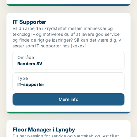
IT Supporter
IT Supporter
Vil du arbejde i krydsfeltet mellem mennesker og
teknologi – og motiveres du af at levere god service
og finde de rigtige løsninger? Så kan det være dig, vi
søger som IT-supporter hos [xxxxx]
Område
Randers SV
Type
IT-supporter
Mere info
Floor Manager i Lyngby
Floor Manager i Lyngby
Du har passion for service og værtskab og lyst til at