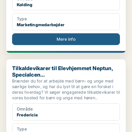
Kolding
Type
Marketingmedarbejder
Mere info
Tilkaldevikarer til Elevhjemmet Neptun, Specialcen...
Tilkaldevikarer til Elevhjemmet Neptun,
Specialcen...
Brænder du for at arbejde med børn- og unge med
særlige behov, og har du lyst til at gøre en forskel i
deres hverdag? Vi søger engagerede tilkaldevikarer til
vores bosted for børn og unge med høren..
Område
Fredericia
Type