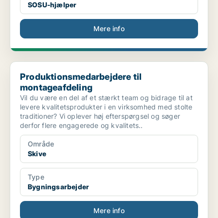
SOSU-hjælper
Mere info
Produktionsmedarbejdere til montageafdeling
Produktionsmedarbejdere til
montageafdeling
Vil du være en del af et stærkt team og bidrage til at
levere kvalitetsprodukter i en virksomhed med stolte
traditioner? Vi oplever høj efterspørgsel og søger
derfor flere engagerede og kvalitets..
Område
Skive
Type
Bygningsarbejder
Mere info