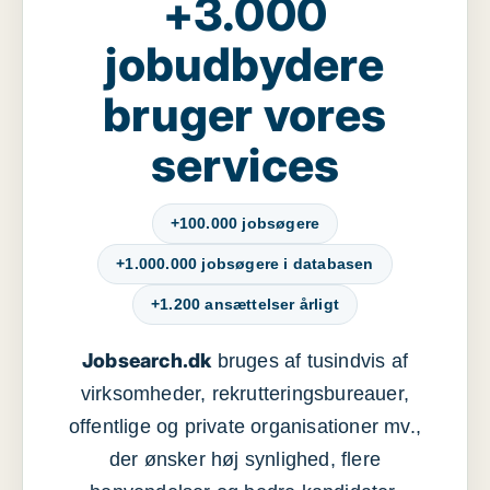
+3.000
jobudbydere
bruger vores
services
+100.000 jobsøgere
+1.000.000 jobsøgere i databasen
+1.200 ansættelser årligt
Jobsearch.dk
bruges af tusindvis af
virksomheder, rekrutteringsbureauer,
offentlige og private organisationer mv.,
der ønsker høj synlighed, flere