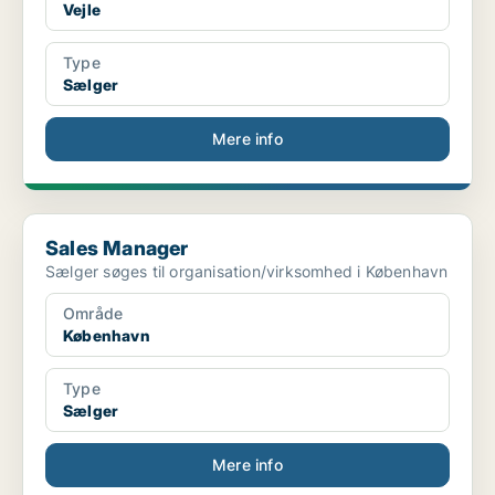
Vejle
Type
Sælger
Mere info
Sales Manager
Sales Manager
Sælger søges til organisation/virksomhed i København
Område
København
Type
Sælger
Mere info