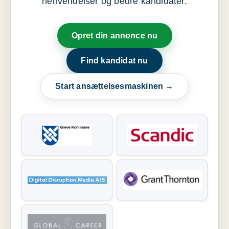
henvendelser og bedre kandidater.
Opret din annonce nu
Find kandidat nu
Start ansættelsesmaskinen →