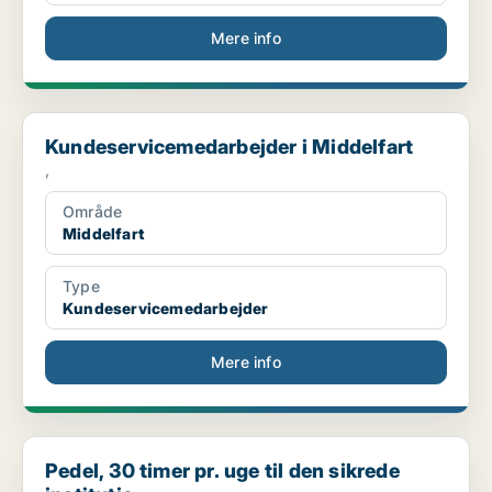
Mere info
Kundeservicemedarbejder i Middelfart
Kundeservicemedarbejder i Middelfart
,
Område
Middelfart
Type
Kundeservicemedarbejder
Mere info
Pedel, 30 timer pr. uge til den sikrede institutio...
Pedel, 30 timer pr. uge til den sikrede