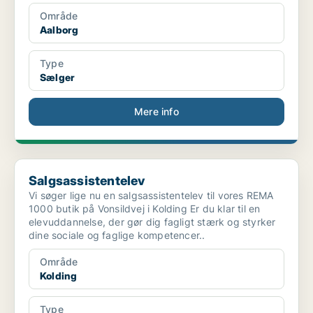
Område
Aalborg
Type
Sælger
Mere info
Salgsassistentelev
Salgsassistentelev
Vi søger lige nu en salgsassistentelev til vores REMA
1000 butik på Vonsildvej i Kolding Er du klar til en
elevuddannelse, der gør dig fagligt stærk og styrker
dine sociale og faglige kompetencer..
Område
Kolding
Type