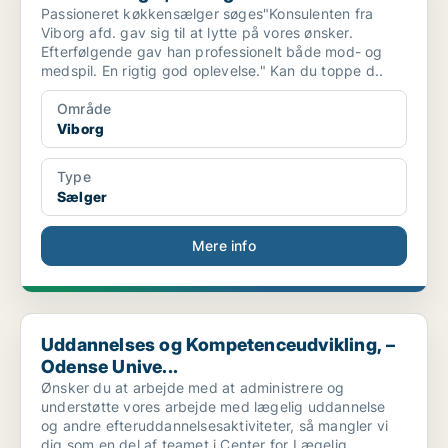
Passioneret køkkensælger søges"Konsulenten fra
Viborg afd. gav sig til at lytte på vores ønsker.
Efterfølgende gav han professionelt både mod- og
medspil. En rigtig god oplevelse." Kan du toppe d..
Område
Viborg
Type
Sælger
Mere info
Uddannelses og Kompetenceudvikling, – Odense Unive...
Uddannelses og Kompetenceudvikling, –
Odense Unive...
Ønsker du at arbejde med at administrere og
understøtte vores arbejde med lægelig uddannelse
og andre efteruddannelsesaktiviteter, så mangler vi
dig som en del af teamet i Center for Lægelig