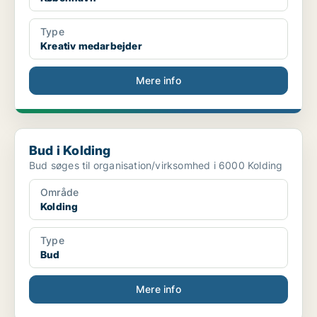
Type
Kreativ medarbejder
Mere info
Bud i Kolding
Bud i Kolding
Bud søges til organisation/virksomhed i 6000 Kolding
Område
Kolding
Type
Bud
Mere info