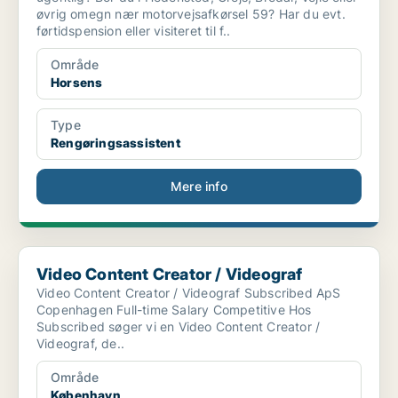
øvrig omegn nær motorvejsafkørsel 59? Har du evt.
førtidspension eller visiteret til f..
Område
Horsens
Type
Rengøringsassistent
Mere info
Video Content Creator / Videograf
Video Content Creator / Videograf
Video Content Creator / Videograf Subscribed ApS
Copenhagen Full-time Salary Competitive Hos
Subscribed søger vi en Video Content Creator /
Videograf, de..
Område
København