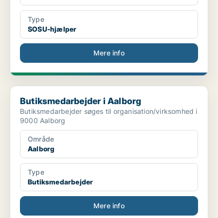
Type
SOSU-hjælper
Mere info
Butiksmedarbejder i Aalborg
Butiksmedarbejder i Aalborg
Butiksmedarbejder søges til organisation/virksomhed i
9000 Aalborg
Område
Aalborg
Type
Butiksmedarbejder
Mere info