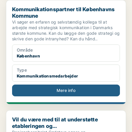
Kommunikationspartner til Københavns Kommune
Kommunikationspartner til Københavns
Kommune
Vi søger en erfaren og selvstændig kollega til at
arbejde med strategisk kommunikation i Danmarks
største kommune. Kan du lægge den gode strategi og
skrive den gode intranyhed? Kan du hånd..
Område
København
Type
Kommunikationsmedarbejder
Mere info
Vil du være med til at understøtte etableringen og...
Vil du være med til at understøtte
etableringen og...