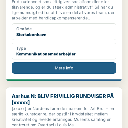
Er du uddannet socialrådgiver, socialformidler eller
tilsvarende, og er du stærk administrativt? Så har du
lige nu mulighed for at blive en del af vores team, der
arbejder med handicapkompenserende..
Område
Storkøbenhavn
Type
Kommunikationsmedarbejder
Mere info
Aarhus N: BLIV FRIVILLIG RUNDVISER PÅ [xxxxx]
Aarhus N: BLIV FRIVILLIG RUNDVISER PÅ
[xxxxx]
[xxxxx] er Nordens førende museum for Art Brut – en
særlig kunstgenre, der opstår i krydsfeltet mellem
kreativitet og levede erfaringer. Museets samling er
centreret om Ovartaci (Louis Ma..