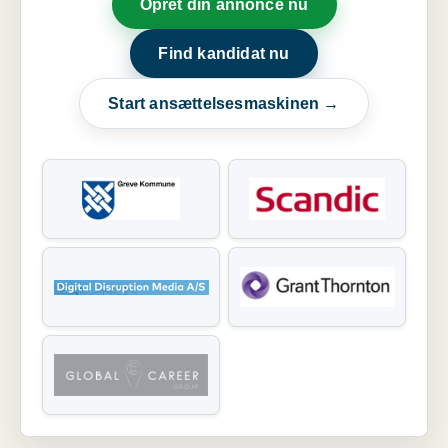
Opret din annonce nu
Find kandidat nu
Start ansættelsesmaskinen →