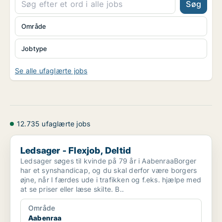
Søg
Område
Jobtype
Se alle ufaglærte jobs
12.735 ufaglærte jobs
Ledsager - Flexjob, Deltid
Ledsager - Flexjob, Deltid
Ledsager søges til kvinde på 79 år i AabenraaBorger
har et synshandicap, og du skal derfor være borgers
øjne, når I færdes ude i trafikken og f.eks. hjælpe med
at se priser eller læse skilte. B..
Område
Aabenraa