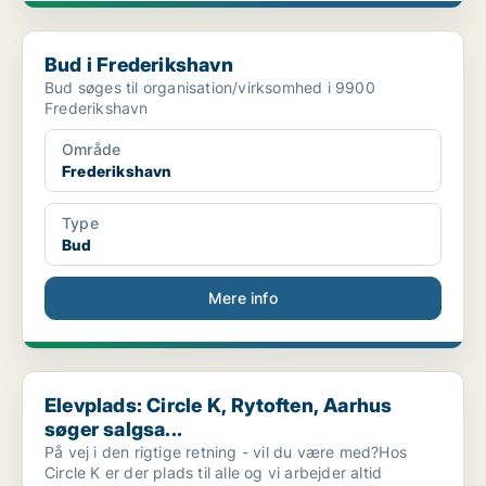
Bud i Frederikshavn
Bud i Frederikshavn
Bud søges til organisation/virksomhed i 9900
Frederikshavn
Område
Frederikshavn
Type
Bud
Mere info
Elevplads: Circle K, Rytoften, Aarhus søger salgsa...
Elevplads: Circle K, Rytoften, Aarhus
søger salgsa...
På vej i den rigtige retning - vil du være med?Hos
Circle K er der plads til alle og vi arbejder altid