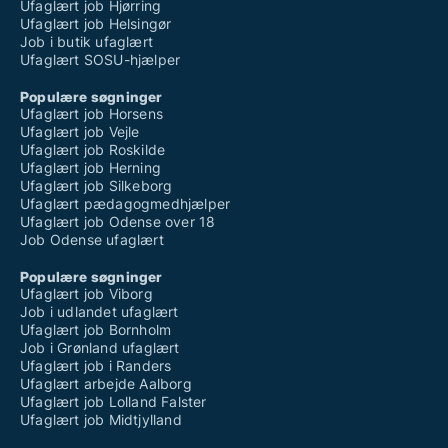
Ufaglært job Hjørring
Ufaglært job Helsingør
Job i butik ufaglært
Ufaglært SOSU-hjælper
Populære søgninger
Ufaglært job Horsens
Ufaglært job Vejle
Ufaglært job Roskilde
Ufaglært job Herning
Ufaglært job Silkeborg
Ufaglært pædagogmedhjælper
Ufaglært job Odense over 18
Job Odense ufaglært
Populære søgninger
Ufaglært job Viborg
Job i udlandet ufaglært
Ufaglært job Bornholm
Job i Grønland ufaglært
Ufaglært job i Randers
Ufaglært arbejde Aalborg
Ufaglært job Lolland Falster
Ufaglært job Midtjylland