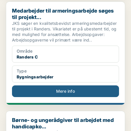
Medarbejder til armeringsarbejde søges til projekt...
Medarbejder til armeringsarbejde søges
til projekt...
JKS søger en kvalitetsbevidst armeringsmedarbejder
til projekt i Randers. Vikariatet er på ubestemt tid, og
med mulighed for ansættelse. Arbejdsopgaver:
Arbejdsopgaverne vil primært være ind..
Område
Randers C
Type
Bygningsarbejder
Mere info
Børne- og ungerådgiver til arbejdet med handicapko...
Børne- og ungerådgiver til arbejdet med
handicapko...