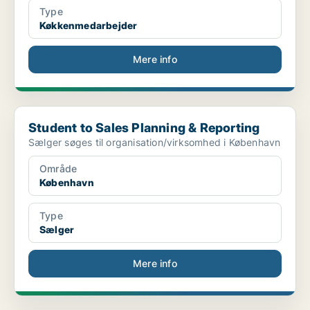
Type
Køkkenmedarbejder
Mere info
Student to Sales Planning & Reporting
Student to Sales Planning & Reporting
Sælger søges til organisation/virksomhed i København
Område
København
Type
Sælger
Mere info