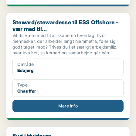
Steward/stewardesse til ESS Offshore – vær med til...
Steward/stewardesse til ESS Offshore –
vær med til...
Vil du være med til at skabe en hverdag, hvor
mennesker, der arbejder langt hjemmefra, føler sig
godt taget imod? Trives du i et særligt arbejdsmiljø,
hvor kvalitet, sikkerhed og samarbejde går hån..
Område
Esbjerg
Type
Chauffør
Mere info
Bud i Hvidovre
Bud i Hvidovre